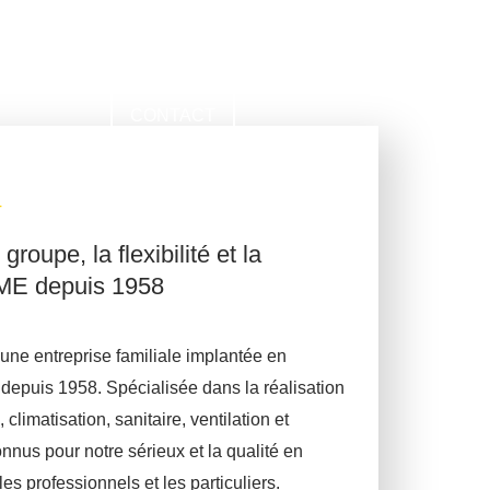
RECRUTEMENT
CONTACT
T
roupe, la flexibilité et la
PME depuis 1958
une entreprise familiale implantée en
depuis 1958.
Spécialisée dans la réalisation
 climatisation, sanitaire, ventilation et
nnus pour notre sérieux et la qualité en
les professionnels et les particuliers.