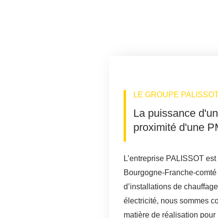
OUPE
EXPERTISES
ENSEIGNES
ACTUALITÉS
LE GROUPE PALISSO
La puissance d'un g
proximité d'une 
L’entreprise PALISSOT est 
Bourgogne-Franche-comté 
d’installations de chauffage,
électricité, nous sommes c
o
matière de réalisation pour 